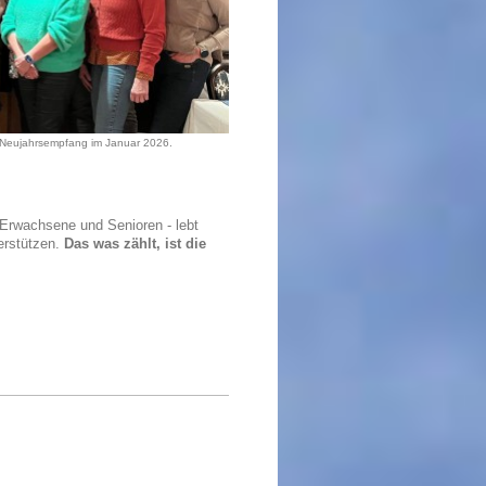
 Neujahrsempfang im Januar 2026.
, Erwachsene und Senioren - lebt
erstützen.
Das was zählt, ist die