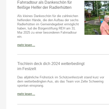
Fahrradtour als Dankeschön für
fleißige Helfer der Radlerhütten
Als kleines Dankeschön für die zahlreichen
helfenden Hände, die den Aufbau der sechs
Radlerhütten im Gemeindegebiet ermöglicht
haben, lud die Bürgerstiftung REH am 31.
Mai 2025 zu einer besonderen Fahrradtour
ein.
mehr lesen ...
Tischlein deck dich 2024 wetterbedingt
im Festzelt
Das alljährliche Frühstück im Schützenfestzelt stand kurz vor
dem wetterbedingten Aus, als das Team von Zelte Schwering
spontan einsprang.
mehr lesen ...