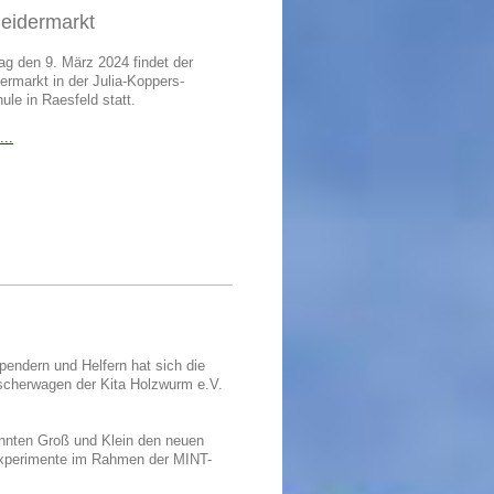
leidermarkt
 den 9. März 2024 findet der
ermarkt in der Julia-Koppers-
le in Raesfeld statt.
...
endern und Helfern hat sich die
scherwagen der Kita Holzwurm e.V.
nnten Groß und Klein den neuen
xperimente im Rahmen der MINT-