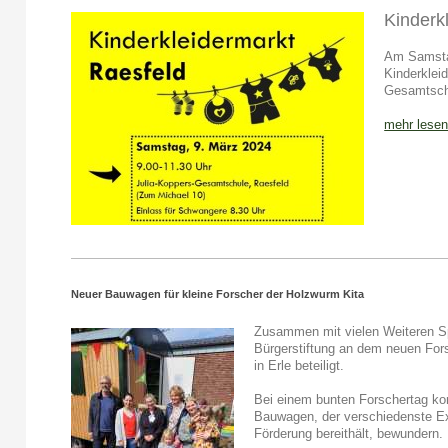
Kinderk
Am Samstag
Kinderkleid
Gesamtschu
mehr lesen
Neuer Bauwagen für kleine Forscher der Holzwurm Kita
Zusammen mit vielen Weiteren Sp
Bürgerstiftung an dem neuen For
in Erle beteiligt.
Bei einem bunten Forschertag ko
Bauwagen, der verschiedenste E
Förderung bereithält, bewundern.