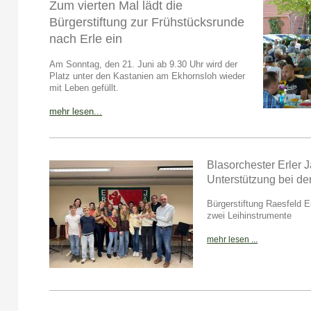
Zum vierten Mal lädt die
Bürgerstiftung zur Frühstücksrunde
nach Erle ein
Am Sonntag, den 21. Juni ab 9.30 Uhr wird der
Platz unter den Kastanien am Ekhornsloh wieder
mit Leben gefüllt.
mehr lesen...
Blasorchester Erler J
Unterstützung bei de
Bürgerstiftung Raesfeld 
zwei Leihinstrumente
mehr lesen ...