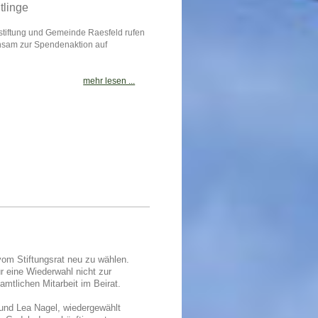
tlinge
stiftung und Gemeinde Raesfeld rufen
sam zur Spendenaktion auf
mehr lesen ...
om Stiftungsrat neu zu wählen.
r eine Wiederwahl nicht zur
amtlichen Mitarbeit im Beirat.
 und Lea Nagel, wiedergewählt