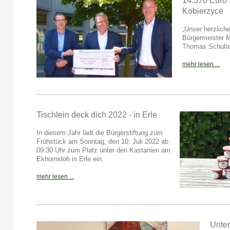
14.570 Euro f
Kobierzyce
„Unser herzlich
Bürgermeister M
Thomas Schulte-
mehr lesen ...
Tischlein deck dich 2022 - in Erle
In diesem Jahr lädt die Bürgerstiftung zum
Frühstück am Sonntag, den 10. Juli 2022 ab
09:30 Uhr zum Platz unter den Kastanien am
Ekhornsloh in Erle ein.
mehr lesen ...
Unter