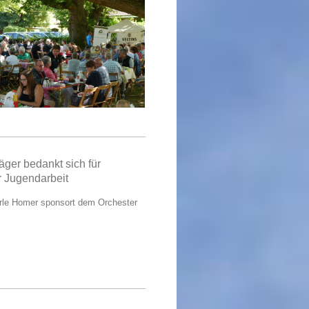
äger bedankt sich für
r Jugendarbeit
Erle Homer sponsort dem Orchester