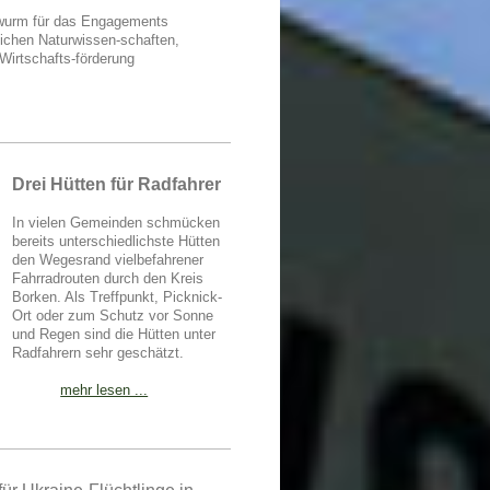
zwurm für das Engagements
eichen Naturwissen-schaften,
Wirtschafts-förderung
Drei Hütten für Radfahrer
In vielen Gemeinden schmücken
bereits unterschiedlichste Hütten
den Wegesrand vielbefahrener
Fahrradrouten durch den Kreis
Borken. Als Treffpunkt, Picknick-
Ort oder zum Schutz vor Sonne
und Regen sind die Hütten unter
Radfahrern sehr geschätzt.
mehr lesen ...