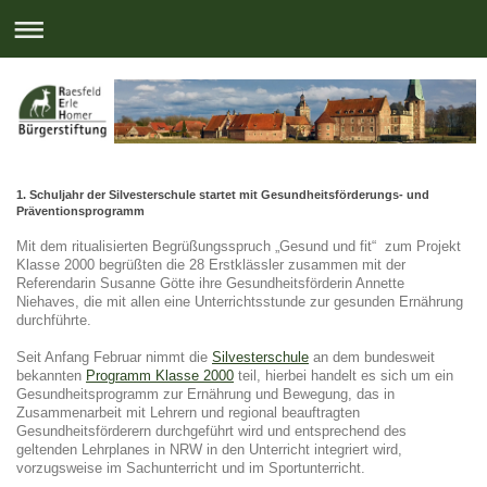
1. Schuljahr der Silvesterschule startet mit Gesundheitsförderungs- und
Präventionsprogramm
Mit dem ritualisierten Begrüßungsspruch „Gesund und fit“ zum Projekt
Klasse 2000 begrüßten die 28 Erstklässler zusammen mit der
Referendarin Susanne Götte ihre Gesundheitsförderin Annette
Niehaves, die mit allen eine Unterrichtsstunde zur gesunden Ernährung
durchführte.
Seit Anfang Februar nimmt die
Silvesterschule
an dem bundesweit
bekannten
Programm Klasse 2000
teil, hierbei handelt es sich um ein
Gesundheitsprogramm zur Ernährung und Bewegung, das in
Zusammenarbeit mit Lehrern und regional beauftragten
Gesundheitsförderern durchgeführt wird und entsprechend des
geltenden Lehrplanes in NRW in den Unterricht integriert wird,
vorzugsweise im Sachunterricht und im Sportunterricht.