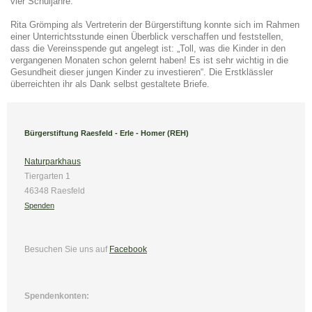
vier Schuljahre.
Rita Grömping als Vertreterin der Bürgerstiftung konnte sich im Rahmen
einer Unterrichtsstunde einen Überblick verschaffen und feststellen,
dass die Vereinsspende gut angelegt ist: „Toll, was die Kinder in den
vergangenen Monaten schon gelernt haben! Es ist sehr wichtig in die
Gesundheit dieser jungen Kinder zu investieren“. Die Erstklässler
überreichten ihr als Dank selbst gestaltete Briefe.
Bürgerstiftung Raesfeld - Erle - Homer (REH)
Naturparkhaus
Tiergarten 1
46348 Raesfeld
Spenden
Besuchen Sie uns
auf
Facebook
Spendenkonten: