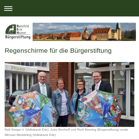
Regenschirme für die Bürgerstiftung
Ralf Steiger li. (Volksbank Erle), Jutta Bonhoff und Ruth Beering (Bürgerstiftung) sowie
Michael Weddeling (Volksbank Erle).