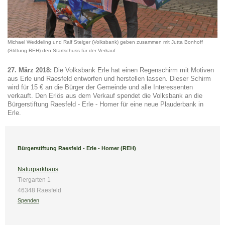
Michael Weddeling und Ralf Steiger (Volksbank) geben zusammen mit Jutta Bonhoff
(Stiftung REH) den Startschuss für der Verkauf
27. März 2018:
Die Volksbank Erle hat einen Regenschirm mit Motiven
aus Erle und Raesfeld entworfen und herstellen lassen. Dieser Schirm
wird für 15 € an die Bürger der Gemeinde und alle Interessenten
verkauft. Den Erlös aus dem Verkauf spendet die Volksbank an die
Bürgerstiftung Raesfeld - Erle - Homer
für eine neue Plauderbank in
Erle.
Bürgerstiftung Raesfeld - Erle - Homer (REH)
Naturparkhaus
Tiergarten 1
46348 Raesfeld
Spenden