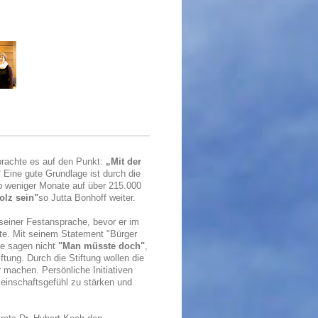
 brachte es auf den Punkt:
„Mit der
"
Eine gute Grundlage ist durch die
lb weniger Monate auf über 215.000
olz sein"
so Jutta Bonhoff weiter.
 seiner Festansprache, bevor er im
e. Mit seinem Statement "Bürger
ie sagen nicht
"Man müsste doch"
,
iftung. Durch die Stiftung wollen die
 machen. Persönliche Initiativen
einschaftsgefühl zu stärken und