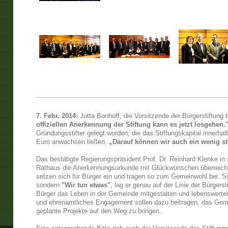
7. Febr. 2014:
Jutta Bonhoff, die Vorsitzende der Bürgerstiftung
offiziellen Anerkennung der Stiftung kann es jetzt losgehen.
Gründungsstifter gelegt worden, die das Stiftungskapital innerha
Euro anwachsen ließen.
„Darauf können wir auch ein wenig st
Das bestätigte Regierungspräsident Prof. Dr. Reinhard Klenke in
Rathaus die Anerkennungsurkunde mit Glückwünschen überreicht
setzen sich für Bürger ein und tragen so zum Gemeinwohl bei. S
sondern
"Wir tun etwas"
, lag er genau auf der Linie der Bürgerst
Bürger das Leben in der Gemeinde mitgestalten und lebenswerter
und ehrenamtliches Engagement sollen dazu beitragen, das Gem
geplante Projekte auf den Weg zu bringen.