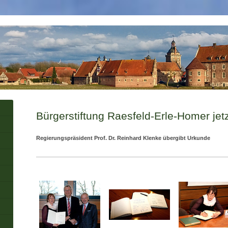
Bürgerstiftung Raesfeld-Erle-Homer jetzt
Regierungspräsident Prof. Dr. Reinhard Klenke übergibt Urkunde