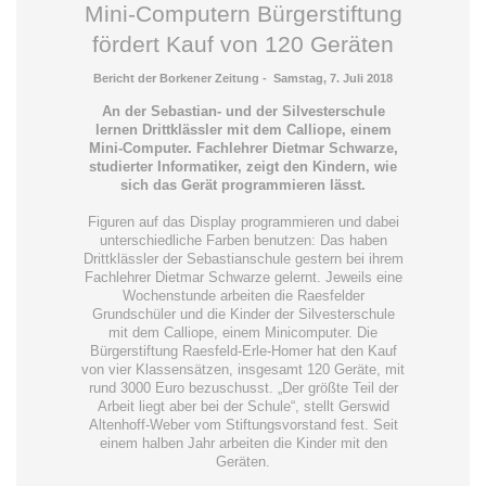
Mini-Computern Bürgerstiftung
fördert Kauf von 120 Geräten
Bericht der Borkener Zeitung - Samstag, 7. Juli 2018
An der Sebastian- und der Silvesterschule
lernen Drittklässler mit dem Calliope, einem
Mini-Computer. Fachlehrer Dietmar Schwarze,
studierter Informatiker, zeigt den Kindern, wie
sich das Gerät programmieren lässt.
Figuren auf das Display programmieren und dabei
unterschiedliche Farben benutzen: Das haben
Drittklässler der Sebastianschule gestern bei ihrem
Fachlehrer Dietmar Schwarze gelernt. Jeweils eine
Wochenstunde arbeiten die Raesfelder
Grundschüler und die Kinder der Silvesterschule
mit dem Calliope, einem Minicomputer. Die
Bürgerstiftung Raesfeld-Erle-Homer hat den Kauf
von vier Klassensätzen, insgesamt 120 Geräte, mit
rund 3000 Euro bezuschusst. „Der größte Teil der
Arbeit liegt aber bei der Schule“, stellt Gerswid
Altenhoff-Weber vom Stiftungsvorstand fest. Seit
einem halben Jahr arbeiten die Kinder mit den
Geräten.