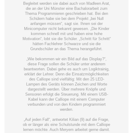
Begleitet werden sie dabei auch von Madleen Arat,
die an der Uni Münster eine Bachalorarbeit zum
Thema Programmieren geschrieben hat. Bei den
Schülern habe sie bei dem Projekt „bei Null
anfangen müssen“, sagt sie. Ihnen sei der
Minicomputer nicht bekannt gewesen. „Die Kinder
kommen schnell mit und haben eine hohe
Motivation“, lobt sie die Schüler. „Schritt für Schritt“
hätten Fachlehrer Schwarze und sie die
Grundschüler an das Thema herangeführt.
„Wie bekommen wir ein Bild auf das Display?“,
diese Frage sollen die Schüler unter anderem
beantworten. Dabei gehe es auch um Logiktrainig,
erklärt der Lehrer. Denn die Einsatzmöglichkeiten
des Calliope sind vielfältig: Mit den 25 LED-
Lampen des Geräts können Zeichen und Worte
dargestellt werden. Über mehrere Knöpfe und
Sensoren erfolgt die Steuerung. Mit einem USB-
Kabel kann der Calliope mit einem Computer
verbunden und von den Kindern programmiert
werden.
„Auf jeden Fall“, antwortet Kilian (9) auf die Frage,
ob er länger als eine Schulstunde mit dem Calliope
lernen möchte. Auch Meryem arbeitet gerne damit.