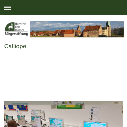
Calliope