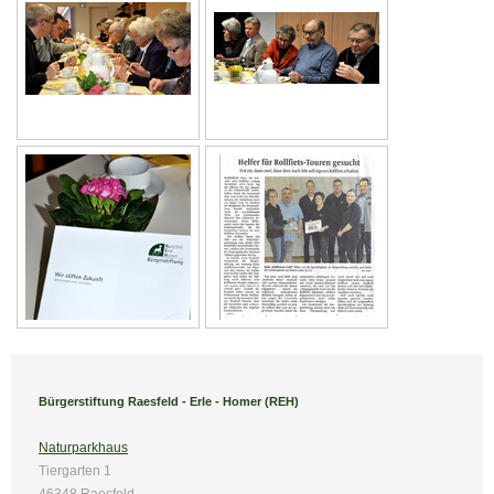
Bürgerstiftung Raesfeld - Erle - Homer (REH)
Naturparkhaus
Tiergarten 1
46348 Raesfeld