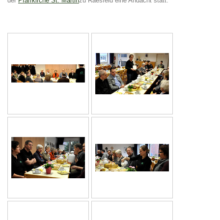
der
Pfarrkirche St. Martin
zu Raesfeld eine Andacht statt.