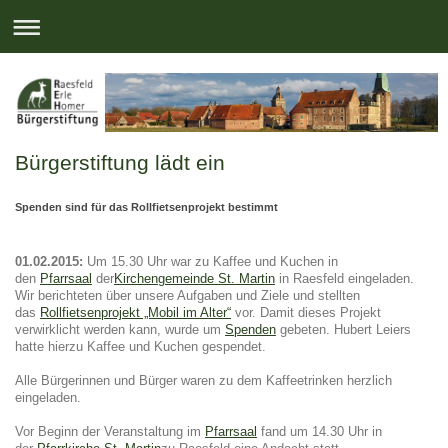
Bürgerstiftung lädt ein
Spenden sind für das Rollfietsenprojekt bestimmt
01.02.2015:
Um 15.30 Uhr war zu Kaffee und Kuchen in
den
Pfarrsaal
der
Kirchengemeinde St. Martin
in Raesfeld eingeladen.
Wir berichteten über unsere Aufgaben und Ziele und stellten
das
Rollfietsenprojekt „Mobil im Alter“
vor. Damit dieses Projekt
verwirklicht werden kann, wurde um
Spenden
gebeten. Hubert Leiers
hatte hierzu Kaffee und Kuchen gespendet.
Alle Bürgerinnen und Bürger waren zu dem Kaffeetrinken herzlich
eingeladen.
Vor Beginn der Veranstaltung im
Pfarrsaal
fand um 14.30 Uhr in