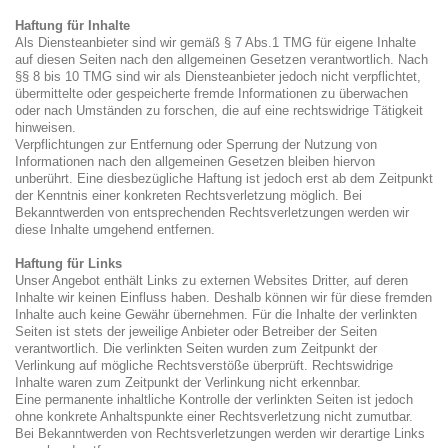
Haftung für Inhalte
Als Diensteanbieter sind wir gemäß § 7 Abs.1 TMG für eigene Inhalte
auf diesen Seiten nach den allgemeinen Gesetzen verantwortlich. Nach
§§ 8 bis 10 TMG sind wir als Diensteanbieter jedoch nicht verpflichtet,
übermittelte oder gespeicherte fremde Informationen zu überwachen
oder nach Umständen zu forschen, die auf eine rechtswidrige Tätigkeit
hinweisen.
Verpflichtungen zur Entfernung oder Sperrung der Nutzung von
Informationen nach den allgemeinen Gesetzen bleiben hiervon
unberührt. Eine diesbezügliche Haftung ist jedoch erst ab dem Zeitpunkt
der Kenntnis einer konkreten Rechtsverletzung möglich. Bei
Bekanntwerden von entsprechenden Rechtsverletzungen werden wir
diese Inhalte umgehend entfernen.
Haftung für Links
Unser Angebot enthält Links zu externen Websites Dritter, auf deren
Inhalte wir keinen Einfluss haben. Deshalb können wir für diese fremden
Inhalte auch keine Gewähr übernehmen. Für die Inhalte der verlinkten
Seiten ist stets der jeweilige Anbieter oder Betreiber der Seiten
verantwortlich. Die verlinkten Seiten wurden zum Zeitpunkt der
Verlinkung auf mögliche Rechtsverstöße überprüft. Rechtswidrige
Inhalte waren zum Zeitpunkt der Verlinkung nicht erkennbar.
Eine permanente inhaltliche Kontrolle der verlinkten Seiten ist jedoch
ohne konkrete Anhaltspunkte einer Rechtsverletzung nicht zumutbar.
Bei Bekanntwerden von Rechtsverletzungen werden wir derartige Links