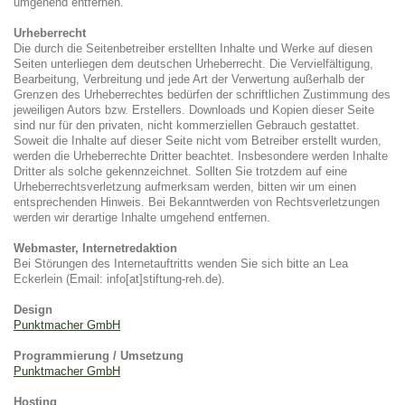
umgehend entfernen.
Urheberrecht
Die durch die Seitenbetreiber erstellten Inhalte und Werke auf diesen
Seiten unterliegen dem deutschen Urheberrecht. Die Vervielfältigung,
Bearbeitung, Verbreitung und jede Art der Verwertung außerhalb der
Grenzen des Urheberrechtes bedürfen der schriftlichen Zustimmung des
jeweiligen Autors bzw. Erstellers. Downloads und Kopien dieser Seite
sind nur für den privaten, nicht kommerziellen Gebrauch gestattet.
Soweit die Inhalte auf dieser Seite nicht vom Betreiber erstellt wurden,
werden die Urheberrechte Dritter beachtet. Insbesondere werden Inhalte
Dritter als solche gekennzeichnet. Sollten Sie trotzdem auf eine
Urheberrechtsverletzung aufmerksam werden, bitten wir um einen
entsprechenden Hinweis. Bei Bekanntwerden von Rechtsverletzungen
werden wir derartige Inhalte umgehend entfernen.
Webmaster, Internetredaktion
Bei Störungen des Internetauftritts wenden Sie sich bitte an Lea
Eckerlein (Email: info[at]stiftung-reh.de).
Design
Punktmacher GmbH
Programmierung / Umsetzung
Punktmacher GmbH
Hosting