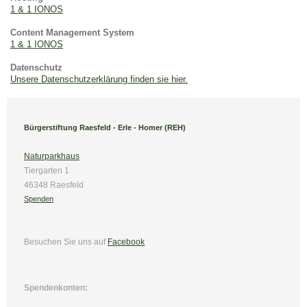
1 & 1 IONOS
Content Management System
1 & 1 IONOS
Datenschutz
Unsere Datenschutzerklärung finden sie hier.
Bürgerstiftung Raesfeld - Erle - Homer (REH)
Naturparkhaus
Tiergarten 1
46348 Raesfeld
Spenden
Besuchen Sie uns
auf
Facebook
Spendenkonten: