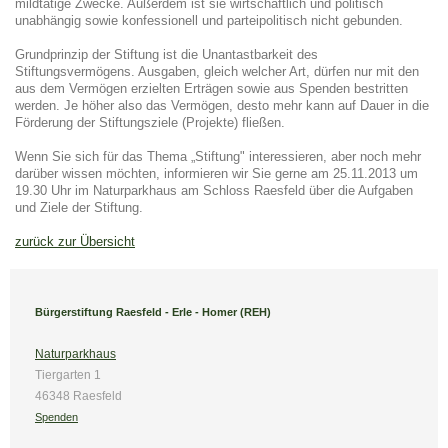
mildtätige Zwecke. Außerdem ist sie wirtschaftlich und politisch
unabhängig sowie konfessionell und parteipolitisch nicht gebunden.
Grundprinzip der Stiftung ist die Unantastbarkeit des
Stiftungsvermögens. Ausgaben, gleich welcher Art, dürfen nur mit den
aus dem Vermögen erzielten Erträgen sowie aus Spenden bestritten
werden. Je höher also das Vermögen, desto mehr kann auf Dauer in die
Förderung der Stiftungsziele (Projekte) fließen.
Wenn Sie sich für das Thema „Stiftung" interessieren, aber noch mehr
darüber wissen möchten, informieren wir Sie gerne am 25.11.2013 um
19.30 Uhr im Naturparkhaus am Schloss Raesfeld über die Aufgaben
und Ziele der Stiftung.
zurück zur Übersicht
Bürgerstiftung Raesfeld - Erle - Homer (REH)
Naturparkhaus
Tiergarten 1
46348 Raesfeld
Spenden