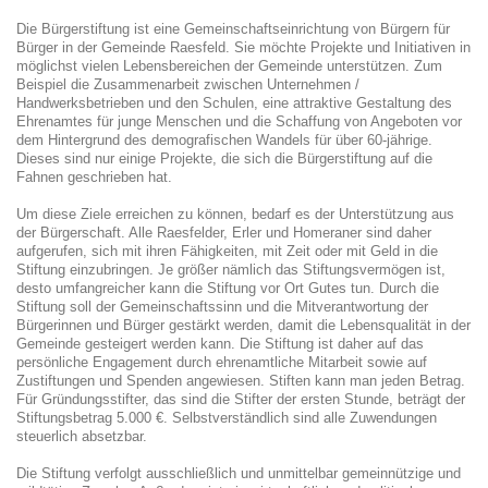
Die Bürgerstiftung ist eine Gemeinschaftseinrichtung von Bürgern für
Bürger in der Gemeinde Raesfeld. Sie möchte Projekte und Initiativen in
möglichst vielen Lebensbereichen der Gemeinde unterstützen. Zum
Beispiel die Zusammenarbeit zwischen Unternehmen /
Handwerksbetrieben und den Schulen, eine attraktive Gestaltung des
Ehrenamtes für junge Menschen und die Schaffung von Angeboten vor
dem Hintergrund des demografischen Wandels für über 60-jährige.
Dieses sind nur einige Projekte, die sich die Bürgerstiftung auf die
Fahnen geschrieben hat.
Um diese Ziele erreichen zu können, bedarf es der Unterstützung aus
der Bürgerschaft. Alle Raesfelder, Erler und Homeraner sind daher
aufgerufen, sich mit ihren Fähigkeiten, mit Zeit oder mit Geld in die
Stiftung einzubringen. Je größer nämlich das Stiftungsvermögen ist,
desto umfangreicher kann die Stiftung vor Ort Gutes tun. Durch die
Stiftung soll der Gemeinschaftssinn und die Mitverantwortung der
Bürgerinnen und Bürger gestärkt werden, damit die Lebensqualität in der
Gemeinde gesteigert werden kann. Die Stiftung ist daher auf das
persönliche Engagement durch ehrenamtliche Mitarbeit sowie auf
Zustiftungen und Spenden angewiesen. Stiften kann man jeden Betrag.
Für Gründungsstifter, das sind die Stifter der ersten Stunde, beträgt der
Stiftungsbetrag 5.000 €. Selbstverständlich sind alle Zuwendungen
steuerlich absetzbar.
Die Stiftung verfolgt ausschließlich und unmittelbar gemeinnützige und