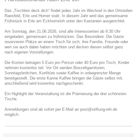
Das „Tischlein deck dich“ findet jedes Jahr im Wechsel in den Ortsteilen
Raesfeld, Erle und Homer statt. In diesem Jahr wird das gemeinsame
Frühstück in Erle am Eckhornsloh unter den Kastanien ausgerichtet.
Am Sonntag, den 21.06.2026, sind alle Interessierten ab 9:30 Uhr
eingeladen, gemeinsam zu frühstücken. Das Besondere: Die Gäste
reservieren Plätze an einem Tisch für sich, ihre Familie, Freunde oder
wen sie auch dabei haben möchten und decken diesen selbst ganz
nach eigenen Vorstellungen.
Die Kosten betragen 5 Euro pro Person oder 40 Euro pro Tisch, Kinder
nehmen kostenlos teil. Vor Ort werden Bierzeltgarnituren,
Sonntagsbrötchen, Konfitüre sowie Kaffee in unbegrenzter Menge
bereitgestellt. Die erste Kanne Kaffee bringen die Gäste selbst mit,
anschließend wird kostenlos nachgeschenkt.
Ein Highlight der Veranstaltung ist die Prämierung der drei schönsten
Tische.
Anmeldungen sind ab sofort per E-Mail an post@stiftung-reh.de
möglich.