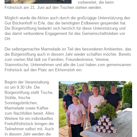
vorbereitet, die beim
Frühstück am 21. Juni auf den Tischen stehen werden.
Möglich wurde die Aktion auch durch die großzügige Unterstützung des
Gut Böckenhoff in Erle, das die benötigten Erdbeeren gespendet hat.
Die Bürgerstiftung bedankt sich herzlich für diese Unterstützung und
das damit verbundene Engagement für das Gemeinschaftsleben vor
Ort.
Die selbstgemachte Marmelade ist Teil des besonderen Ambientes, das
die Bürgerstiftung auch in diesem Jahr wieder schaffen möchte. Bereits
zum vierten Mal lädt sie Familien, Freundeskreise, Vereine,
Stammtische, Unternehmen und alle die Lust haben zum gemeinsamen
Frühstück auf den Platz am Ekhornsloh ein.
Beginn der Veranstaltung
ist um 9.30 Uhr. Die
Bürgerstiftung stellt Tische,
Stühle, frische
Sonntagsbrötchen,
Marmelade sowie Kaffee
zum Nachfüllen bereit. Alles
Weitere für ein individuelles
Freiluftfrühstück bringen die
Teilnehmer selbst mit. Auch
in diesem Jahr werden die