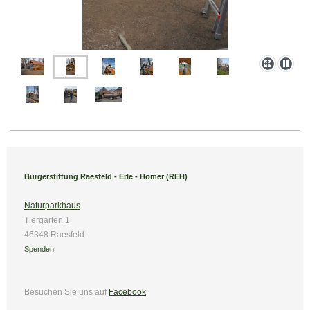
Bürgerstiftung Raesfeld - Erle - Homer (REH)
Naturparkhaus
Tiergarten 1
46348 Raesfeld
Spenden
Besuchen Sie uns
auf
Facebook